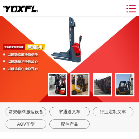
网站导航
关于我们
产品中心
新闻动态
合作案例
租赁&维修
联系我们
返回首页
常规物料搬运设备
窄通道叉车
行业定制叉车
AGV车型
配件产品