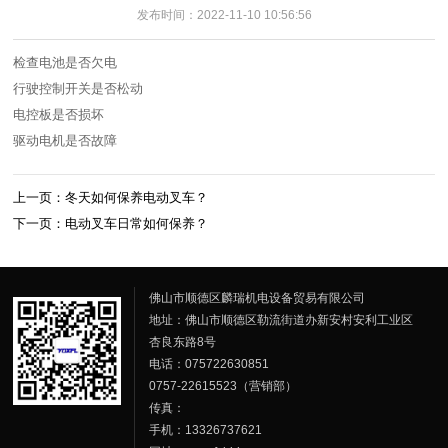
发布时间：2022-11-10 10:56:56
检查电池是否欠电
行驶控制开关是否松动
电控板是否损坏
驱动电机是否故障
上一页：冬天如何保养电动叉车？
下一页：电动叉车日常如何保养？
佛山市顺德区麟瑞机电设备贸易有限公司
地址：佛山市顺德区勒流街道办新安村安利工业区
杏良东路8号
电话：075722630851
0757-22615523（营销部）
传真：
手机：13326737621