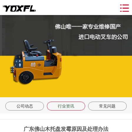
网站导航
关于我们
产品中心
新闻动态
合作案例
租赁&维修
联系我们
返回首页
公司动态
行业资讯
常见问题
广东佛山木托盘发霉原因及处理办法