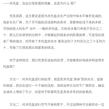
——木托盘，也会出现发霉的现象。这是为什么 呢?
究其原因，这主要还是因为木托盘在生产过程中除水不够所造成的。
很多生长厂商，为了尽可能的压缩原料的库存，需要将砍伐下来的木材，
尽快的投入到生产 当中，一般的木托盘，它的含水量只有低于百分之二
十，那么它在保管的过程中，才能够起到很多好的防霉效果，可是现在很
多厂商的做法，却导致了木托盘的含水 量高达到了大约百分之三十五到六
十，导致了它很容易出现霉变的情况。
对于这种情况，我们究竟应该如何处理，才能够更好地保持和使用木
托盘呢?
方法一：对木托盘进行热处理，就是把木托盘“身体”里的水分，提炼
到表面，然后在进行一个干燥的流程。虽然这种方法对于厂商而言，确实
在成本上增加了不少，但是对于防霉而言是具有非常好的效果的。
方法二：对木托盘进行空气干燥和窑干，不过这两种方法都存在一定