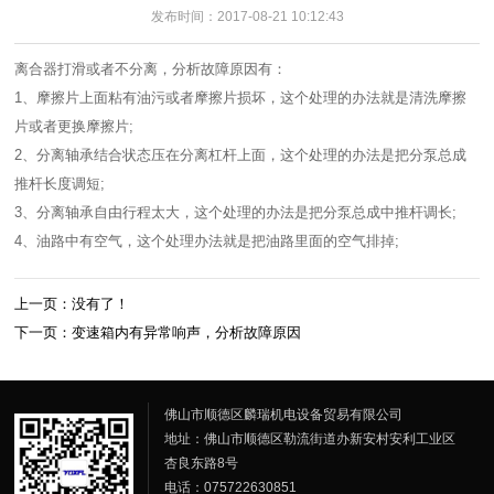
发布时间：2017-08-21 10:12:43
离合器打滑或者不分离，分析故障原因有：
1、摩擦片上面粘有油污或者摩擦片损坏，这个处理的办法就是清洗摩擦
片或者更换摩擦片;
2、分离轴承结合状态压在分离杠杆上面，这个处理的办法是把分泵总成
推杆长度调短;
3、分离轴承自由行程太大，这个处理的办法是把分泵总成中推杆调长;
4、油路中有空气，这个处理办法就是把油路里面的空气排掉;
上一页：没有了！
下一页：变速箱内有异常响声，分析故障原因
佛山市顺德区麟瑞机电设备贸易有限公司
地址：佛山市顺德区勒流街道办新安村安利工业区
杏良东路8号
电话：075722630851